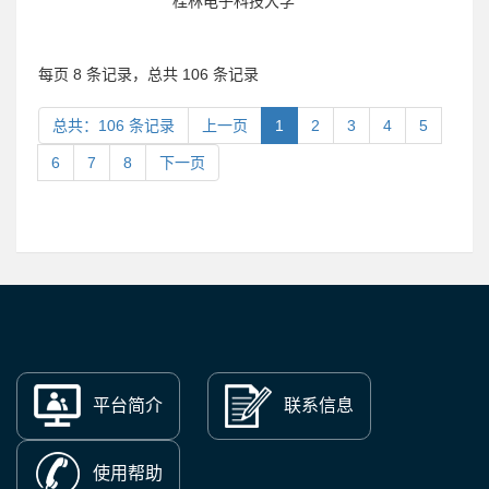
桂林电子科技大学
每页 8 条记录，总共 106 条记录
总共：106 条记录
上一页
1
2
3
4
5
6
7
8
下一页
平台简介
联系信息
使用帮助