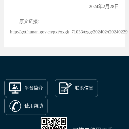
2024年2月28日
原文链接：
http://gxt.hunan.gov.cn/gxt/xxgk_71033/tzgg/202402/t2024022
平台简介
联系信息
使用帮助