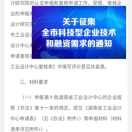
计研究院的认定申报和复核申请工作，受理、审核企
业的申报材料，推荐符合条件的工业设计中心和工业
设计研究院，行文（加盖公章）报送省工信厅。省、
市工业设计协会可向市州工信局推荐符合条件的工业
设计中心和工业设计研究院，按属地原则归口申报。
申请复核的工业设计中心，市州工信局需在《湖南省
工业设计中心复核表》中填写评价意见并盖章。
三、材料要求
（一）申报第十批湖南省工业设计中心的企业按
照《办法》第十一条的规定，提交《湖南省工业设计
中心申请表》（见《办法》附件1）等申报材料（材料
清单详见附件1）。